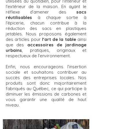
utilisées au quotidien, pour l'intérieur et
l'extérieur de la maison. En ayant le
réflexe d’amener des
sacs
réutilisables
à chaque sortie à
l'épicerie, chacun contribue à la
réduction des sacs en plastiques
jetables. Nous proposons également
des articles pour
l’art de la table
ainsi
que des
accessoires de jardinage
urbains
, pratiques, originaux et
respectueux de l’environnement.
Enfin, nous encourageons l’insertion
sociale et souhaitons contribuer au
succès des entreprises locales. Nos
produits sont donc majoritairement
fabriqués au Québec, ce qui participe à
diminuer les émissions de carbones et
vous garantir une qualité de haut
niveau.