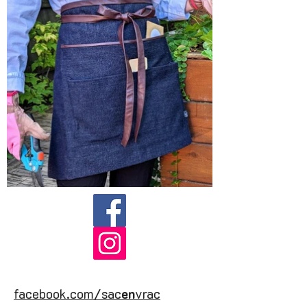
facebook.com/sac
en
vrac